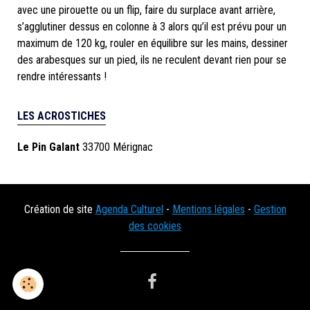
avec une pirouette ou un flip, faire du surplace avant arrière,
s’agglutiner dessus en colonne à 3 alors qu’il est prévu pour un
maximum de 120 kg, rouler en équilibre sur les mains, dessiner
des arabesques sur un pied, ils ne reculent devant rien pour se
rendre intéressants !
LES ACROSTICHES
Le Pin Galant
33700 Mérignac
Création de site
Agenda Culturel
-
Mentions légales
-
Gestion
des cookies