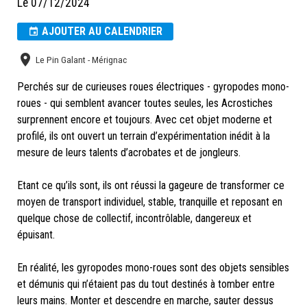
Le 07/12/2024
AJOUTER AU CALENDRIER
Le Pin Galant - Mérignac
Perchés sur de curieuses roues électriques - gyropodes mono-
roues - qui semblent avancer toutes seules, les Acrostiches
surprennent encore et toujours. Avec cet objet moderne et
profilé, ils ont ouvert un terrain d’expérimentation inédit à la
mesure de leurs talents d’acrobates et de jongleurs.
Etant ce qu’ils sont, ils ont réussi la gageure de transformer ce
moyen de transport individuel, stable, tranquille et reposant en
quelque chose de collectif, incontrôlable, dangereux et
épuisant.
En réalité, les gyropodes mono-roues sont des objets sensibles
et démunis qui n’étaient pas du tout destinés à tomber entre
leurs mains. Monter et descendre en marche, sauter dessus