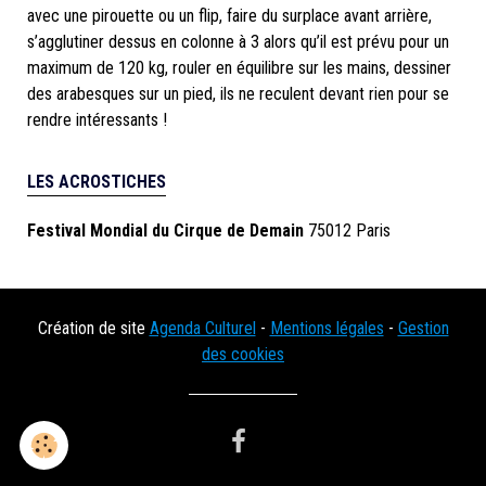
avec une pirouette ou un flip, faire du surplace avant arrière,
s’agglutiner dessus en colonne à 3 alors qu’il est prévu pour un
maximum de 120 kg, rouler en équilibre sur les mains, dessiner
des arabesques sur un pied, ils ne reculent devant rien pour se
rendre intéressants !
LES ACROSTICHES
Festival Mondial du Cirque de Demain
75012 Paris
Création de site
Agenda Culturel
-
Mentions légales
-
Gestion
des cookies