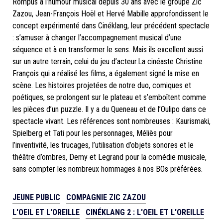
Rompus à l’humour musical depuis 30 ans avec le groupe Zic
Zazou, Jean-François Hoël et Hervé Mabille approfondissent le
concept expérimenté dans Cinéklang, leur précédent spectacle
: s’amuser à changer l’accompagnement musical d’une
séquence et à en transformer le sens. Mais ils excellent aussi
sur un autre terrain, celui du jeu d’acteur.La cinéaste Christine
François qui a réalisé les films, a également signé la mise en
scène. Les histoires projetées de notre duo, comiques et
poétiques, se prolongent sur le plateau et s’emboîtent comme
les pièces d’un puzzle. Il y a du Queneau et de l’Oulipo dans ce
spectacle vivant. Les références sont nombreuses : Kaurismaki,
Spielberg et Tati pour les personnages, Méliès pour
l’inventivité, les trucages, l’utilisation d’objets sonores et le
théâtre d’ombres, Demy et Legrand pour la comédie musicale,
sans compter les nombreux hommages à nos BOs préférées.
JEUNE PUBLIC
COMPAGNIE ZIC ZAZOU
L'OEIL ET L'OREILLE
CINÉKLANG 2 : L'OEIL ET L'OREILLE