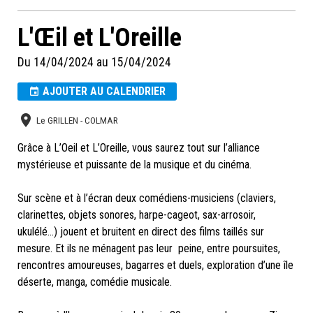
L'Œil et L'Oreille
Du 14/04/2024
au 15/04/2024
AJOUTER AU CALENDRIER
Le GRILLEN - COLMAR
Grâce à L’Oeil et L’Oreille, vous saurez tout sur l’alliance
mystérieuse et puissante de la musique et du cinéma.
Sur scène et à l’écran deux comédiens-musiciens (claviers,
clarinettes, objets sonores, harpe-cageot, sax-arrosoir,
ukulélé…) jouent et bruitent en direct des films taillés sur
mesure. Et ils ne ménagent pas leur peine, entre poursuites,
rencontres amoureuses, bagarres et duels, exploration d’une île
déserte, manga, comédie musicale.