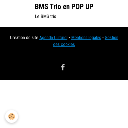
BMS Trio en POP UP
Le BMS trio
Création de site
Agenda Culturel
-
Mentions légales
-
Gestion
des cookies